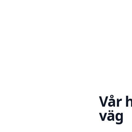
Vår h
väg