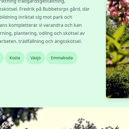
iktning trädgårdsgestaltning,
skötsel. Fredrik på Bubbetorps gård, där
ildning inriktat sig mot park och
ans kompletterar vi varandra och kan
rning, plantering, odling och skötsel av
arbeten, trädfällning och ängsskötsel.
Kosta
Växjö
Emmaboda