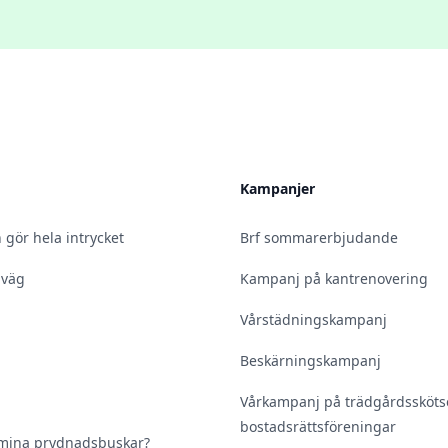
Kampanjer
 gör hela intrycket
Brf sommarerbjudande
 väg
Kampanj på kantrenovering
Vårstädningskampanj
Beskärningskampanj
Vårkampanj på trädgårdsskötse
bostadsrättsföreningar
 mina prydnadsbuskar?