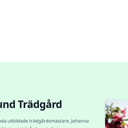
und Trädgård
åda utbildade trädgårdsmästare. Johanna