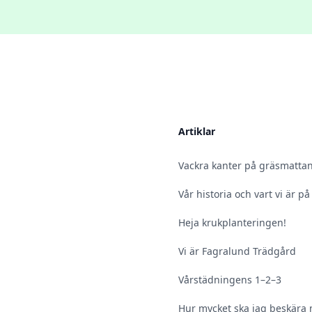
Artiklar
Vackra kanter på gräsmattan
Vår historia och vart vi är på
Heja krukplanteringen!
Vi är Fagralund Trädgård
Vårstädningens 1–2–3
Hur mycket ska jag beskära