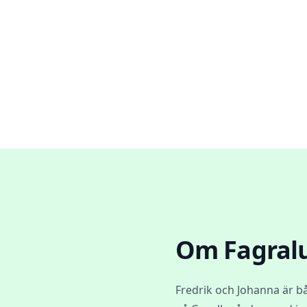
Om
Fagral
Fredrik och Johanna är b