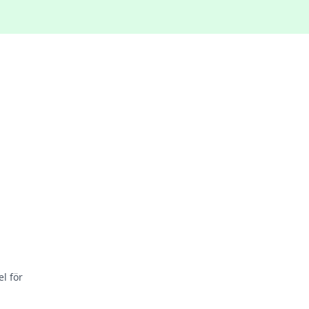
l för