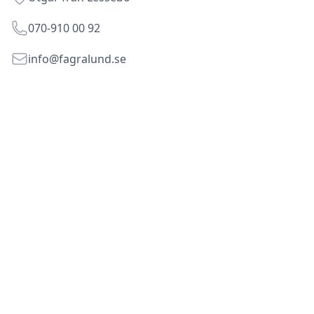
Telephone
070-910 00 92
Email
info@fagralund.se