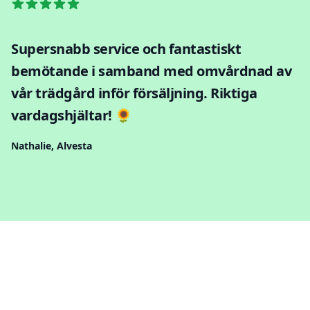
5 av 5 stjärnor
Supersnabb service och fantastiskt
bemötande i samband med omvårdnad av
vår trädgård inför försäljning. Riktiga
vardagshjältar! 🌻
Nathalie, Alvesta