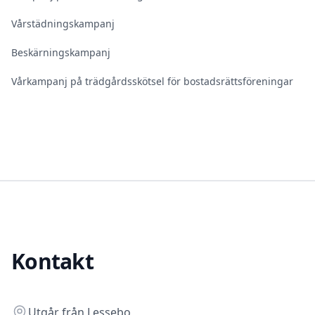
Vårstädningskampanj
Beskärningskampanj
Vårkampanj på trädgårdsskötsel för bostadsrättsföreningar
Kontakt
Address
Utgår från
Lessebo