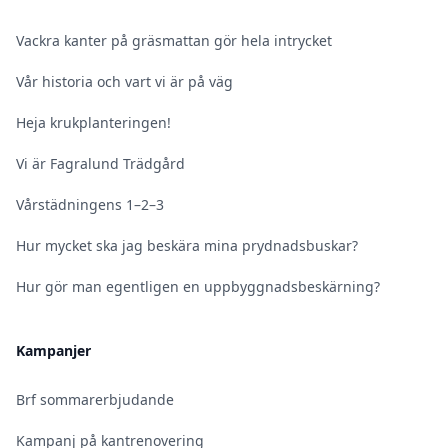
Vackra kanter på gräsmattan gör hela intrycket
Vår historia och vart vi är på väg
Heja krukplanteringen!
Vi är Fagralund Trädgård
Vårstädningens 1–2–3
Hur mycket ska jag beskära mina prydnadsbuskar?
Hur gör man egentligen en uppbyggnadsbeskärning?
Kampanjer
Brf sommarerbjudande
Kampanj på kantrenovering