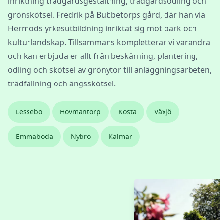
inriktning trädgårdsgestaltning, trädgårdsodling och
grönskötsel. Fredrik på Bubbetorps gård, där han via
Hermods yrkesutbildning inriktat sig mot park och
kulturlandskap. Tillsammans kompletterar vi varandra
och kan erbjuda er allt från beskärning, plantering,
odling och skötsel av grönytor till anläggningsarbeten,
trädfällning och ängsskötsel.
Lessebo
Hovmantorp
Kosta
Växjö
Emmaboda
Nybro
Kalmar