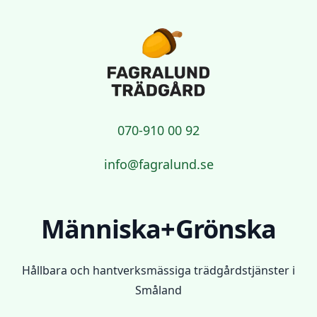
Fagralund Trädgård
070-910 00 92
info@fagralund.se
Människa+Grönska
Hållbara och hantverksmässiga trädgårdstjänster i
Småland